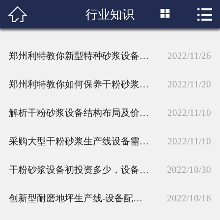



行业知识
首页

产品展示
郑州利特教你新型特种砂浆设备正确的试机顺序
2022/11/26
配件中心
郑州利特教你如何保养干粉砂浆设备-NE板链提升机
2022/11/20
工程案例
解析干粉砂浆设备结构布局及价格因素
2022/11/10
新闻资讯
采购大型干粉砂浆生产线设备需要注意哪些问题?
关于我们
2022/11/10
技术支持
干粉砂浆设备初投资多少，设备类型?
2022/10/30
联系我们
创新型耐磨地坪生产线-设备配置及场地要求
2022/10/16
合作客户