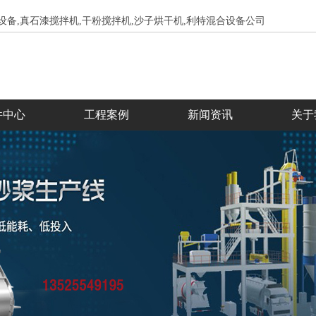
设备,真石漆搅拌机,干粉搅拌机,沙子烘干机,利特混合设备公司
件中心
工程案例
新闻资讯
关于