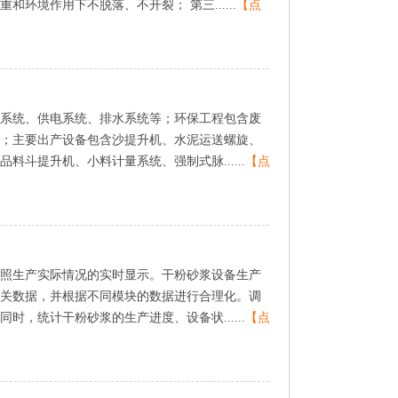
环境作用下不脱落、不开裂；第三......
【点
水系统、供电系统、排水系统等；环保工程包含废
；主要出产设备包含沙提升机、水泥运送螺旋、
斗提升机、小料计量系统、强制式脉......
【点
照生产实际情况的实时显示。干粉砂浆设备生产
关数据，并根据不同模块的数据进行合理化。调
，统计干粉砂浆的生产进度、设备状......
【点