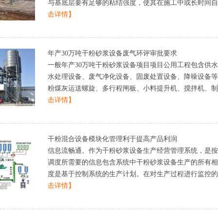
与基底层要有足够的粘结强度，使其在施工中或长时间自重和
击详情】
年产30万吨干粉砂浆设备废气环评审批要求
一般年产30万吨干粉砂浆设备项目项目公用工程包含供
水处理设备、废气净化设备、固废处置设备、降噪设备等
粉煤灰运送螺旋、多行程闸板、小料提升机、搅拌机、制品料
击详情】
干粉混合设备模块化管理利于提高产品利润
信息流畅通。作为干粉砂浆设备生产经营管理系统，是按
调度所需要的信息包含系统中干粉砂浆设备生产的所有相
度是基于控制系统的生产计划。在对生产过程进行监控的同时
击详情】