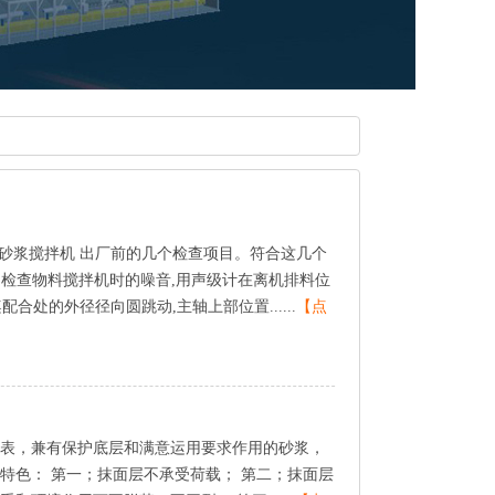
砂浆搅拌机出厂前的几个检查项目。符合这几个
检查物料搅拌机时的噪音,用声级计在离机排料位
合处的外径径向圆跳动,主轴上部位置......
【点
表，兼有保护底层和满意运用要求作用的砂浆，
下特色：第一；抹面层不承受荷载；第二；抹面层