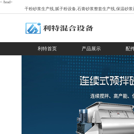
</head>
干粉砂浆生产线,腻子粉设备,石膏砂浆整套生产线,保温砂浆
利特首页
产品展示
配
合作客户