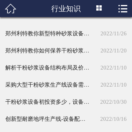



行业知识
首页

产品展示
郑州利特教你新型特种砂浆设备正确的试机顺序
2022/11/26
配件中心
郑州利特教你如何保养干粉砂浆设备-NE板链提升机
2022/11/20
工程案例
解析干粉砂浆设备结构布局及价格因素
2022/11/10
新闻资讯
采购大型干粉砂浆生产线设备需要注意哪些问题?
关于我们
2022/11/10
技术支持
干粉砂浆设备初投资多少，设备类型?
2022/10/30
联系我们
创新型耐磨地坪生产线-设备配置及场地要求
2022/10/16
合作客户